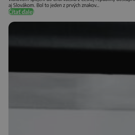
aj Slovákom. Bol to jeden z prvých znakov…
Čítať ďalej