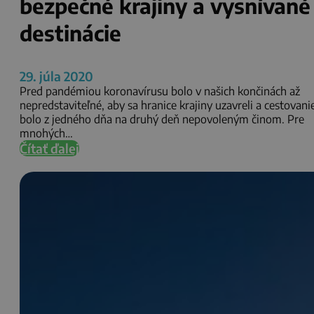
bezpečné krajiny a vysnívané
destinácie
29. júla 2020
Pred pandémiou koronavírusu bolo v našich končinách až
nepredstaviteľné, aby sa hranice krajiny uzavreli a cestovani
bolo z jedného dňa na druhý deň nepovoleným činom. Pre
mnohých…
Čítať ďalej