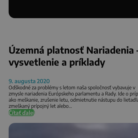
Územná platnosť Nariadenia 
vysvetlenie a príklady
9. augusta 2020
Odškodné za problémy s letom naša spoločnosť vybavuje v
zmysle nariadenia Európskeho parlamentu a Rady. Ide o prí
ako meškanie, zrušenie letu, odmietnutie nástupu do lietadl
zmeškaný prípojný let alebo…
Čítať ďalej