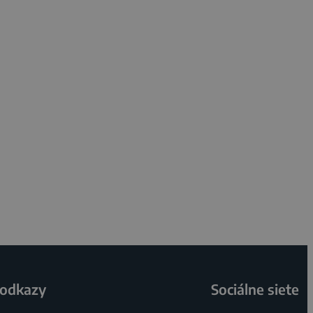
 odkazy
Sociálne siete