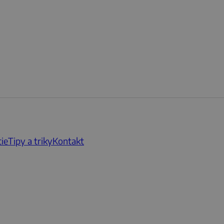
ie
Tipy a triky
Kontakt