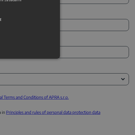
E
l Terms and Conditions of APRA s.r.o.
a in
Principles and rules of personal data protection data