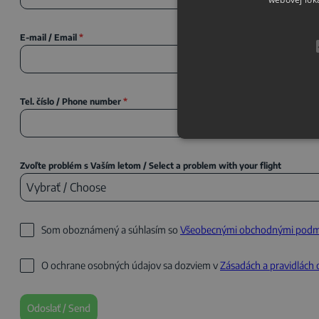
E-mail / Email
*
Tel. číslo / Phone number
*
Zvoľte problém s Vaším letom / Select a problem with your flight
Vybrať / Choose
Som oboznámený a súhlasím so
Všeobecnými obchodnými podmie
O ochrane osobných údajov sa dozviem v
Zásadách a pravidlách
Odoslať / Send