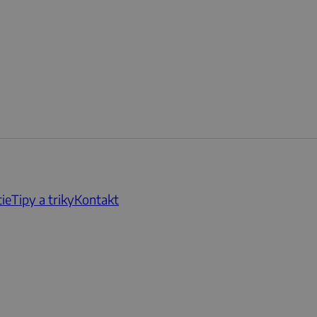
ie
Tipy a triky
Kontakt